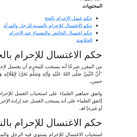
المحتويات
حكم غسل الإحرام بالحج
حكم الاغتسال للإحرام بالنسبة للرجل والمرأة
حكم اغتسال الحائض والنفساء عند الإحرام
الخلاصة
حكم الاغتسال للإحرام بال
من المقرر شرعًا أنه يستحب للمحرم أن يغتسل لإحرا
"أَنَّ النَّبِيَّ صَلَّى اللهُ عَلَيْهِ وَآلِهِ وَسَلَّمَ تَجَرّ
حسن.
[اتفق العلماء على أنه يستحب الغسل عند إرادة الإحر
أو غيره] اهـ.
حكم الاغتسال للإحرام بال
استحباب الاغتسال للإحرام يستوي فيه الرجل والمر