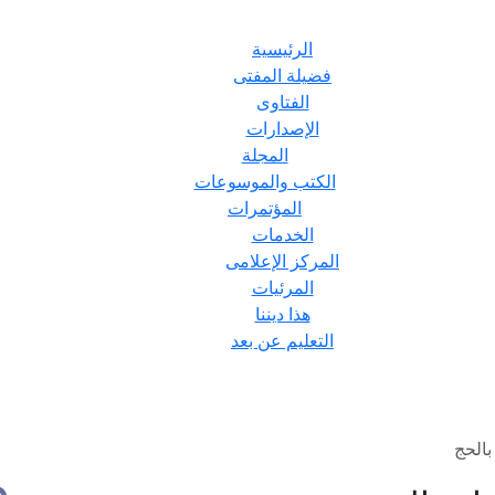
الرئيسية
فضيلة المفتى
الفتاوى
الإصدارات
المجلة
الكتب والموسوعات
المؤتمرات
الخدمات
المركز الإعلامى
المرئيات
هذا ديننا
التعليم عن بعد
بالحج