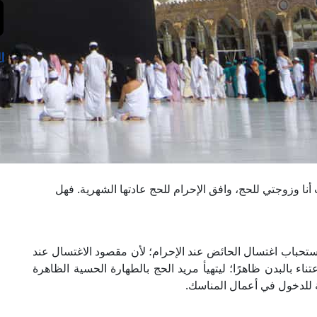
ا
نا وزوجتي للحج، وافق الإحرام للحج عادتها الشهرية. فهل
ستحباب اغتسال الحائض عند الإحرام؛ لأن مقصود الاغتسال عند
تناء بالبدن ظاهرًا؛ ليتهيأ مريد الحج بالطهارة الحسية الظاهرة
نية للدخول في أعمال المناسك.