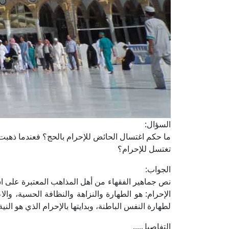
السؤال:
ما حكم اغتسال الحائض للإحرام بالحج؟ فعندما ذهبت أ
تغتسل للإحرام؟
الجواب:
نص جماهير الفقهاء من أهل المذاهب المعتبرة على ا
الإحرام: هو الطهارة والنزاهة والنظافة الحسية، والاع
لطهارة النفس الباطنة، وبدايتها بالإحرام الذي هو ال
التفاصيل....