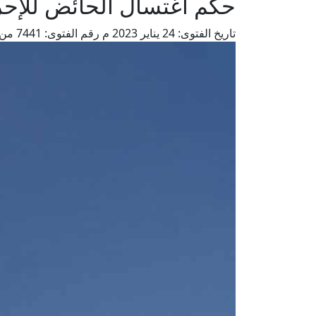
حكم اغتسال الحائض للإحر
تاريخ الفتوى:
24 يناير 2023 م
رقم الفتوى:
7441
من 