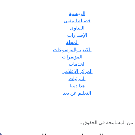
الرئيسية
فضيلة المفتى
الفتاوى
الإصدارات
المجلة
الكتب والموسوعات
المؤتمرات
الخدمات
المركز الإعلامى
المرئيات
هذا ديننا
التعليم عن بعد
 من المسامحة في الحقوق ...