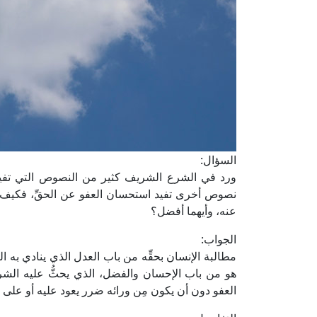
السؤال:
ورد في الشرع الشريف كثير من النصوص التي تفيد 
نصوص أخرى تفيد استحسان العفو عن الحقِّ، فكيف ي
عنه، وأيهما أفضل؟
الجواب:
مطالبة الإنسان بحقِّه من باب العدل الذي ينادي به التش
هو من باب الإحسان والفضل، الذي يحثُّ عليه الشرع
العفو دون أن يكون مِن ورائه ضرر يعود عليه أو على 