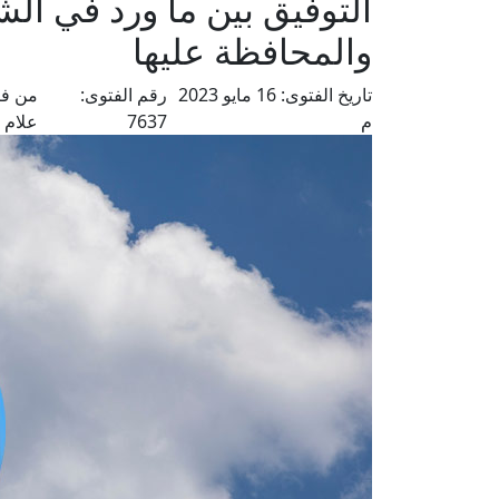
التوفيق بين ما ورد في ا
والمحافظة عليها
تاريخ الفتوى:
16 مايو 2023
رقم الفتوى:
من فت
م
7637
علام