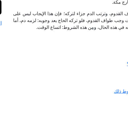
ارج مكة.
 القدوم، وترتب الدم جزاء لتركه؛ فإن هذا الإيجاب ليس على
جب طواف القدوم، فلو تركه الحاج بعد وجوبه: لزمه دم، أما
ا
كه في هذه الحال، ومِن هذه الشروط: اتساع الوقت.
وط ذلك