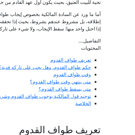
تحية للبيت العتيق، بحيث يكون أول عهد القادم من خ
أما ما ورد عن السادة المالكية بخصوص إيجاب طواف
إطلاقه، بل مشروط عندهم بشروط، بحيث إذا تحققت و
إذا اختل واحد منها: سقط الإيجاب، ولا شيء على تار
التفاصيل....
المحتويات
تعريف طواف القدوم
حكم طواف القدوم، وهل يجب على تاركه فدية؟
وقت طواف القدوم
متى ينتهي وقت طواف القدوم؟
متى يسقط طواف القدوم؟
توجيه قول المالكية بوجوب طواف القدوم وشر
الخلاصة
تعريف طواف القدوم