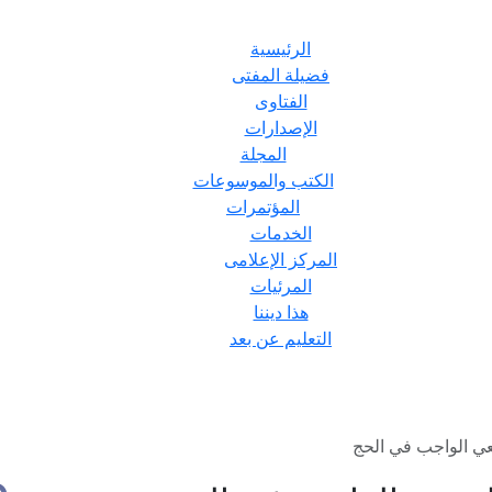
الرئيسية
فضيلة المفتى
الفتاوى
الإصدارات
المجلة
الكتب والموسوعات
المؤتمرات
الخدمات
المركز الإعلامى
المرئيات
هذا ديننا
التعليم عن بعد
عي الواجب في الحج