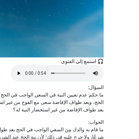
🎧 استمع إلى الفتوى
السؤال:
ما حكم عدم تعيين النية في السعي الواجب في الحج؟ ح
الحج، وبعد طواف الإفاضة سعى مع الفوج من غير است
بعد طواف الإفاضة من غير استحضار النية له؟
الجواب:
ما قام به والدك مِنَ السعي الواجب في الحج بعد طواف
شرعًا، ولا حرج عليه في ذلك؛ لأن نية الحج عند الشرو