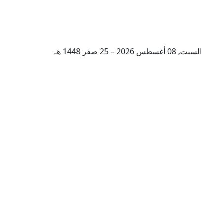
السبت, 08 أغسطس 2026 – 25 صفر 1448 هـ