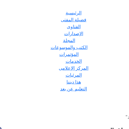
الرئيسية
فضيلة المفتى
الفتاوى
الإصدارات
المجلة
الكتب والموسوعات
المؤتمرات
الخدمات
المركز الإعلامى
المرئيات
هذا ديننا
التعليم عن بعد
"