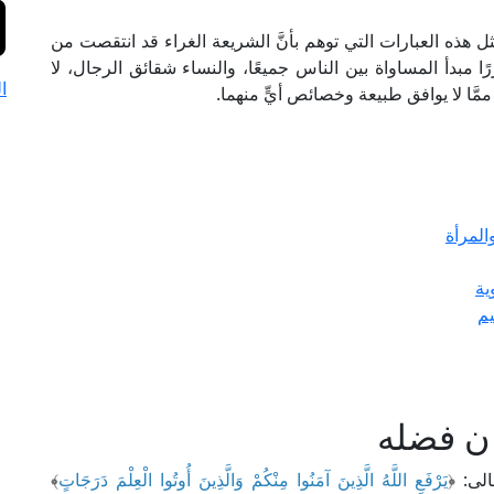
مثل هذه العبارات التي توهم بأنَّ الشريعة الغراء قد انتقصت من
ًا مبدأ المساواة بين الناس جميعًا، والنساء شقائق الرجال، لا
ا
َّا لا يوافق طبيعة وخصائص أيٍّ منهما.
لمرأة
ية
يم
ن فضله
لى: ﴿
يَرْفَعِ اللَّهُ الَّذِينَ آمَنُوا مِنْكُمْ وَالَّذِينَ أُوتُوا الْعِلْمَ دَرَجَاتٍ
﴾