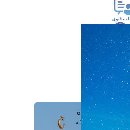
ب فتوى
تعلام عن فتوى
ز موعد
فتوى الهاتفية
َواقِيتُ الصَّـــلاة
اهرة · 10 أغسطس 2026 م