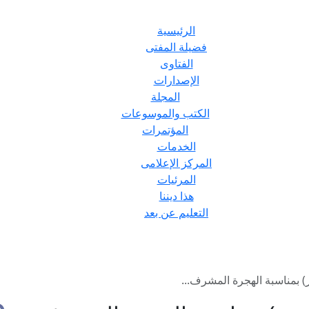
الرئيسية
فضيلة المفتى
الفتاوى
الإصدارات
المجلة
الكتب والموسوعات
المؤتمرات
الخدمات
المركز الإعلامى
المرئيات
هذا ديننا
التعليم عن بعد
) بمناسبة الهجرة المشرف...