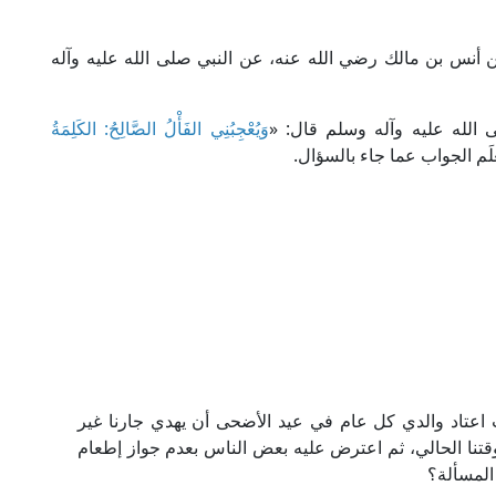
أنس بن مالك رضي الله عنه، عن النبي صلى الله عليه وآله
 الله عليه وآله وسلم قال: «
وَيُعْجِبُنِي الفَأْلُ الصَّالِحُ: الكَلِمَةُ
َم الجواب عما جاء بالسؤال.
عتاد والدي كل عام في عيد الأضحى أن يهدي جارنا غير
قتنا الحالي، ثم اعترض عليه بعض الناس بعدم جواز إطعام
المسألة؟