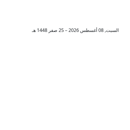
السبت, 08 أغسطس 2026 – 25 صفر 1448 هـ