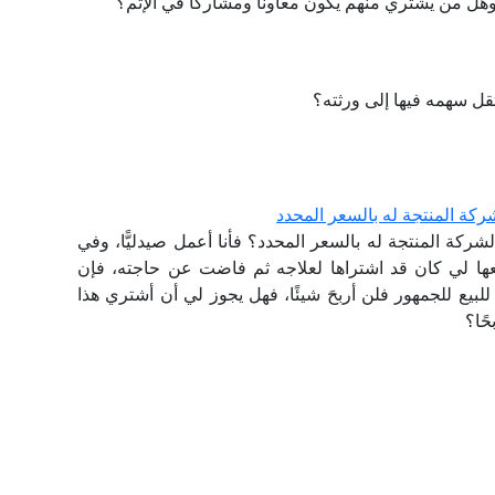
ل من يشتري منهم يكون معاونًا ومشاركًا في الإثم؟
قل سهمه فيها إلى ورثته؟
ركة المنتجة له بالسعر المحدد
شركة المنتجة له بالسعر المحدد؟ فأنا أعمل صيدليًّا، وفي
عها لي كان قد اشتراها لعلاجه ثم فاضت عن حاجته، فإن
لبيع للجمهور فلن أربحَ شيئًا، فهل يجوز لي أن أشتري هذا
ًا؟