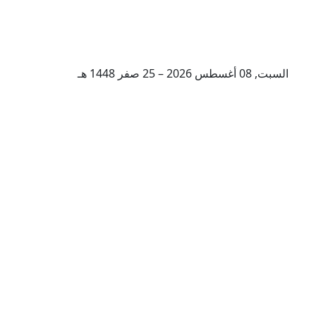
السبت, 08 أغسطس 2026 – 25 صفر 1448 هـ