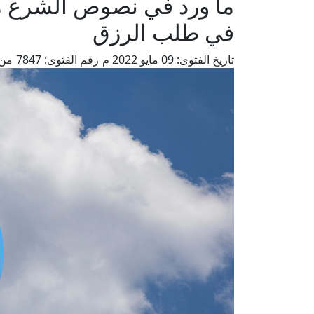
ما ورد في نصوص الشرع م
في طلب الرزق
تاريخ الفتوى:
09 مايو 2022 م
رقم الفتوى:
7847
من 