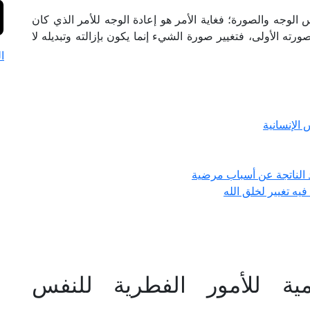
 الوجه والصورة؛ فغاية الأمر هو إعادة الوجه للأمر الذي كان
ورته الأولى، فتغيير صورة الشيء إنما يكون بإزالته وتبديله لا
ا
 الإنسانية
د الناتجة عن أسباب مرضية
فيه تغيير لخلق الله
مية للأمور الفطرية للنفس