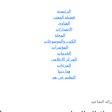
الرئيسية
فضيلة المفتى
الفتاوى
الإصدارات
المجلة
الكتب والموسوعات
المؤتمرات
الخدمات
المركز الإعلامى
المرئيات
هذا ديننا
التعليم عن بعد
الة التجاعيد