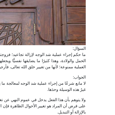
السؤال:
ما حكم إجراء عملية شد الوجه لإزالة تجاعيد؛ فزوجتي
الحمل والولادة، وهذا كثيرًا ما يضايقها نفسيًّا و
العملية ممنوعة؛ لأنها من تغيير خلق الله تعالى، فأر
الجواب:
لا مانع شرعًا من إجراء عملية شد الوجه لمعالجة ما يص
غيرُ هذه الوسيلة وحدَها.
ولا يتوهم بأن هذا الفعل يدخل في عموم النهي عن تغيي
على فرض أن المراد هو تغيير الأحوال الظاهرة فإن ال
بالإزالة أو التبديل.