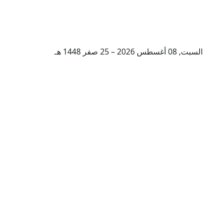
السبت, 08 أغسطس 2026 – 25 صفر 1448 هـ