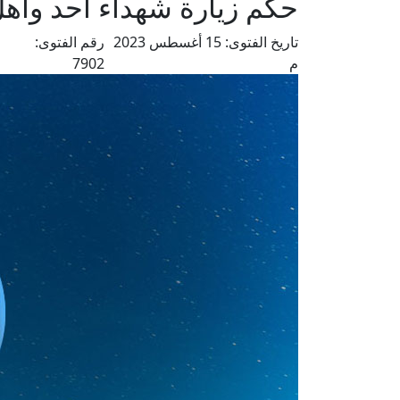
حكم زيارة شهداء أحد وأهل 
تاريخ الفتوى:
15 أغسطس 2023
رقم الفتوى:
م
م
7902
ع