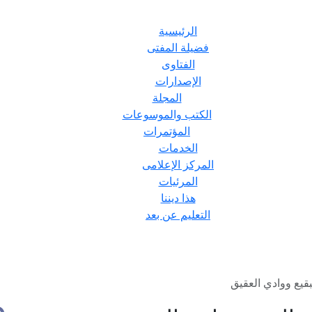
الرئيسية
فضيلة المفتى
الفتاوى
الإصدارات
المجلة
الكتب والموسوعات
المؤتمرات
الخدمات
المركز الإعلامى
المرئيات
هذا ديننا
التعليم عن بعد
قيع ووادي العقيق