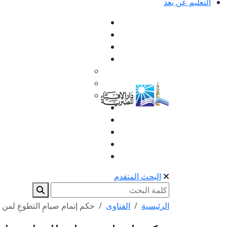
التعليم عن بعد
البحث المتقدم
الرئيسية
الفتاوى
حكم إتمام صيامِ التطوعِ لمن ب