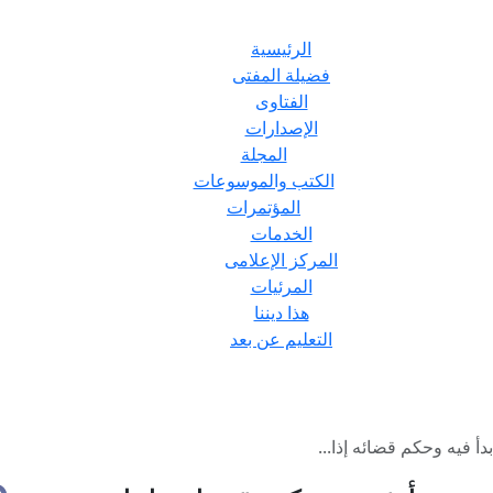
الرئيسية
فضيلة المفتى
الفتاوى
الإصدارات
المجلة
الكتب والموسوعات
المؤتمرات
الخدمات
المركز الإعلامى
المرئيات
هذا ديننا
التعليم عن بعد
دأ فيه وحكم قضائه إذا...