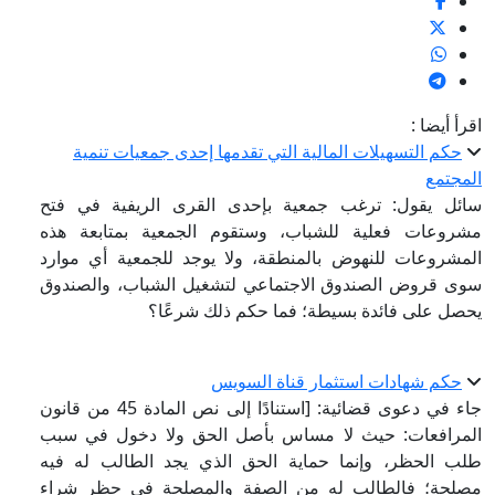
اقرأ أيضا :
حكم التسهيلات المالية التي تقدمها إحدى جمعيات تنمية
المجتمع
سائل يقول: ترغب جمعية بإحدى القرى الريفية في فتح
مشروعات فعلية للشباب، وستقوم الجمعية بمتابعة هذه
المشروعات للنهوض بالمنطقة، ولا يوجد للجمعية أي موارد
سوى قروض الصندوق الاجتماعي لتشغيل الشباب، والصندوق
يحصل على فائدة بسيطة؛ فما حكم ذلك شرعًا؟
حكم شهادات استثمار قناة السويس
جاء في دعوى قضائية: [استنادًا إلى نص المادة 45 من قانون
المرافعات: حيث لا مساس بأصل الحق ولا دخول في سبب
طلب الحظر، وإنما حماية الحق الذي يجد الطالب له فيه
مصلحة؛ فالطالب له من الصفة والمصلحة في حظر شراء