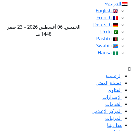
العربية
English
French
Deutsch
الخميس, 06 أغسطس 2026 – 23 صفر
Urdu
1448 هـ
Pashto
Swahili
Hausa
الرئيسية
فضيلة المفتى
الفتاوى
الإصدارات
الخدمات
المركز الإعلامى
المرئيات
هذا ديننا