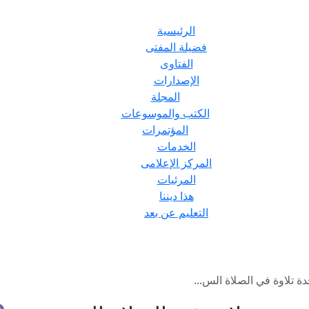
الرئيسية
فضيلة المفتى
الفتاوى
الإصدارات
المجلة
الكتب والموسوعات
المؤتمرات
الخدمات
المركز الإعلامى
المرئيات
هذا ديننا
التعليم عن بعد
دة تلاوة في الصلاة الس...