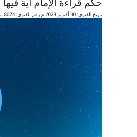
حكم قراءة الإمام آية فيها
تاريخ الفتوى:
30 أكتوبر 2023 م
رقم الفتوى:
8074
من