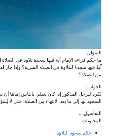
السؤال:
ما حكم قراءة الإمام آية فيها سجدة تلاوة في الصلاة 
آيةً فيها سجدةٌ للتلاوة في الصلاة السرية؟ وإذا جاز له
مِن الصلاة؟
الجواب:
يُكره للرجل المذكور إذا كان يصلي بالناس إمامًا أن يقر
السجود لها إلى ما بعد الانتهاء مِن الصلاة؛ حتى لا يُشَ
التفاصيل....
المحتويات
حكم سجود التلاوة