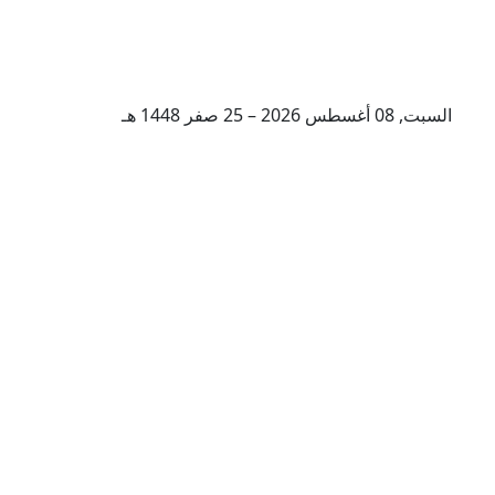
السبت, 08 أغسطس 2026 – 25 صفر 1448 هـ