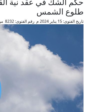
حكم الشك في عقد نية القض
طلوع الشمس
تاريخ الفتوى:
15 يناير 2024 م
رقم الفتوى:
8232
من