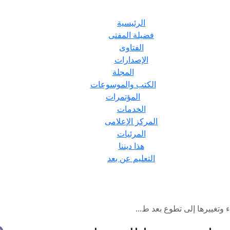
الرئيسية
فضيلة المفتى
الفتاوى
الإصدارات
المجلة
الكتب والموسوعات
المؤتمرات
الخدمات
المركز الإعلامى
المرئيات
هذا ديننا
التعليم عن بعد
وتغييرها إلى تطوع بعد ط...