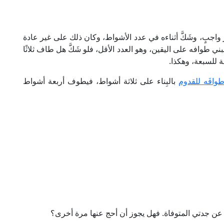
 واجبٍ، وشَكَّ أثناءه في عدد الأشواط، وكان ذلك على غير عادة
ني طوافه على اليقين، وهو العدد الأقل، فلو شَكَّ هل طاف ثلاثًا
ة للسبعة، وهكذا.
وافَه للقدوم
بالبِناء على ثلاثة أشواط، فيطوف أربعة أشواط
جدتي المتوفاة. فهل يجوز أن أحج عنها مرة أخرى؟