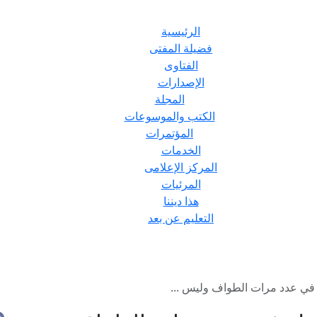
الرئيسية
فضيلة المفتى
الفتاوى
الإصدارات
المجلة
الكتب والموسوعات
المؤتمرات
الخدمات
المركز الإعلامى
المرئيات
هذا ديننا
التعليم عن بعد
في عدد مرات الطواف وليس ...