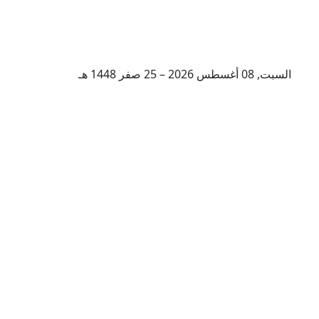
السبت, 08 أغسطس 2026 – 25 صفر 1448 هـ