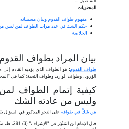
التفاصيل....
المحتويات
مفهوم طواف القدوم وبيان مسمياته
حكم الشك في عدد مرات الطواف لمن ليس من 
الخلاصة
بيان المراد بطواف القدوم
طواف القدوم
: هو الطواف الذي يؤديه القادم إلى م
الوُرود، وطواف الوارد، وطواف التحية؛ كما في "المجموع" للإمام النو
كيفية إتمام الطواف ل
وليس من عادته الشك
مَن شَكَّ في طوافه
على النحو المذكور في السؤال بَنَ
قال الإمام ا