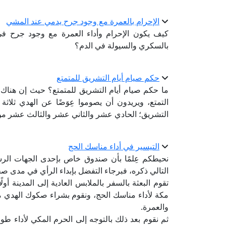
الإحرام بالعمرة مع وجود جرح يدمي عند المشي
كيف يكون الإحرام وأداء العمرة مع وجود جرح ف
بالسكري والسيولة في الدم؟
حكم صيام أيام التشريق للمتمتع
ما حكم صيام أيام التشريق للمتمتع؟ حيث إن هناك 
التمتع، ويريدون أن يصوموا عِوَضًا عن الهدي ثلاثة 
التشريق؛ الحادي عشر والثاني عشر والثالث عشر م
التيسير في أداء مناسك الحج
نحيطكم عِلمًا بأن صندوق خاص بإحدى الجهات الرس
التالي ذكره، فبرجاء التفضل بإبداء الرأي في مدى صح
تقوم البعثة بالسفر بالملابس العادية إلى المدينة أول
مكة لأداء مناسك الحج، ونقوم بشراء صكوك الهدي من 
والعمرة.
ثم نقوم بعد ذلك بالتوجه إلى الحرم المكي لأداء 