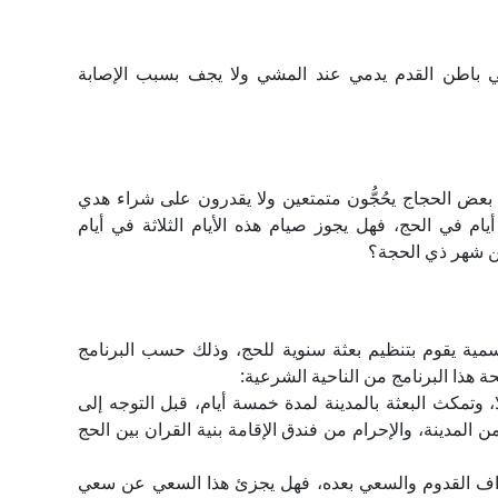
ي باطن القدم يدمي عند المشي ولا يجف بسبب الإصابة
بعض الحجاج يحُجُّون متمتعين ولا يقدرون على شراء هدي
أيام في الحج، فهل يجوز صيام هذه الأيام الثلاثة في أيام
ن شهر ذي الحجة؟
مية يقوم بتنظيم بعثة سنوية للحج، وذلك حسب البرنامج
ة هذا البرنامج من الناحية الشرعية:
ًا، وتمكث البعثة بالمدينة لمدة خمسة أيام، قبل التوجه إلى
المدينة، والإحرام من فندق الإقامة بنية القران بين الحج
طواف القدوم والسعي بعده، فهل يجزئ هذا السعي عن سعي