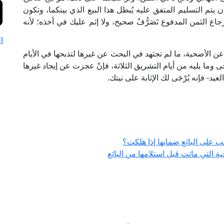
يتم التسليم المتفق عليه يُبطل هذا البيع الذي بينكما، وتكون
جاع الثمن المدفوع تَصَرُّفٌ صحيح، ولا إثم عليك في أخذه؛ لأنه
ا
 عن الأضحية، ما لم تجتهد في البحث عن غيرها لتذبحها في الأيام
ى وما يليه من أيام التشريق الثلاثة، فإنْ عجزت عن إيجاد غيرها
- فإنه يُرْجَى لك الإثابة على نيتك.
ب على البائع ضمانها إذا هلكت؟
 التي ماتت قبل استلامها من البائع