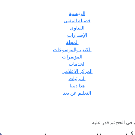
الرئيسية
فضيلة المفتى
الفتاوى
الإصدارات
المجلة
الكتب والموسوعات
المؤتمرات
الخدمات
المركز الإعلامى
المرئيات
هذا ديننا
التعليم عن بعد
 في الحج ثم قدر عليه