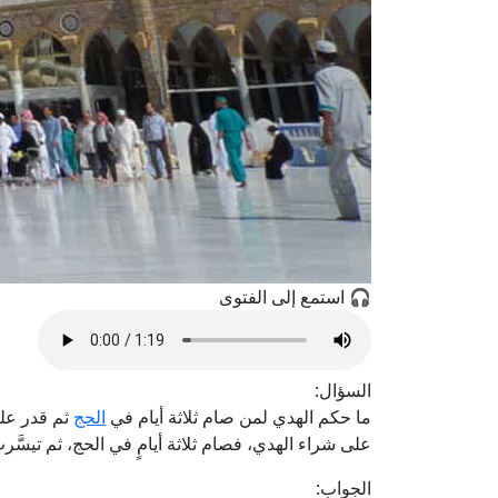
🎧 استمع إلى الفتوى
السؤال:
ما حكم الهدي لمن صام ثلاثة أيام في
الحج
ثم قدر عليه
على شراء الهدي، فصام ثلاثة أيامٍ في الحج، ثم تيسَّ
الجواب: