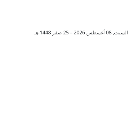
السبت, 08 أغسطس 2026 – 25 صفر 1448 هـ