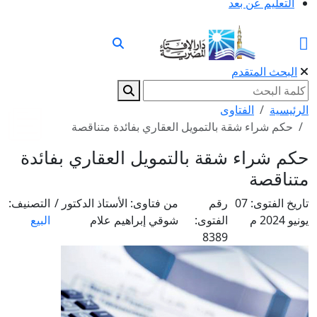
التعليم عن بعد
البحث المتقدم
الرئيسية
الفتاوى
حكم شراء شقة بالتمويل العقاري بفائدة متناقصة
حكم شراء شقة بالتمويل العقاري بفائدة
متناقصة
تاريخ الفتوى:
07
رقم
من فتاوى:
الأستاذ الدكتور /
التصنيف:
يونيو 2024 م
الفتوى:
شوقي إبراهيم علام
البيع
8389