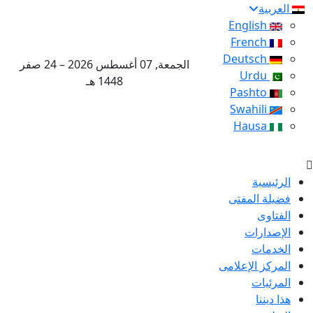
العربية
English
French
Deutsch
الجمعة, 07 أغسطس 2026 – 24 صفر
Urdu
1448 هـ
Pashto
Swahili
Hausa
الرئيسية
فضيلة المفتى
الفتاوى
الإصدارات
الخدمات
المركز الإعلامى
المرئيات
هذا ديننا