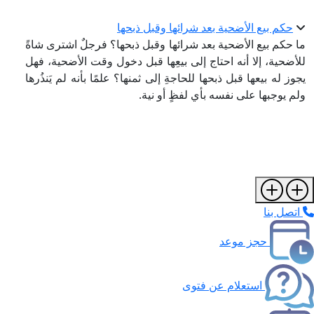
حكم بيع الأضحية بعد شرائها وقبل ذبحها
ما حكم بيع الأضحية بعد شرائها وقبل ذبحها؟ فرجلٌ اشترى شاةً
للأضحية، إلا أنه احتاج إلى بيعِها قبل دخول وقت الأضحية، فهل
يجوز له بيعها قبل ذبحها للحاجةِ إلى ثمنها؟ علمًا بأنه لم يَنذُرها
ولم يوجبها على نفسه بأي لفظٍ أو نية.
اتصل بنا
حجز موعد
استعلام عن فتوى