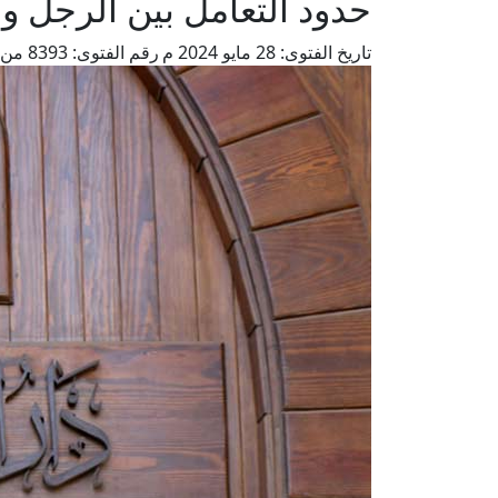
حدود التعامل بين الرجل و
تاريخ الفتوى:
28 مايو 2024 م
رقم الفتوى:
8393
من 