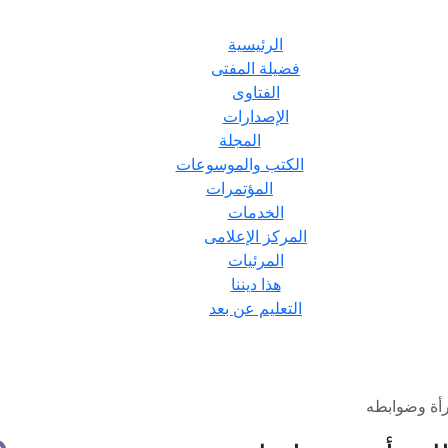
الرئيسية
فضيلة المفتى
الفتاوى
الإصدارات
المجلة
الكتب والموسوعات
المؤتمرات
الخدمات
المركز الإعلامى
المرئيات
هذا ديننا
التعليم عن بعد
رأة وضوابطه