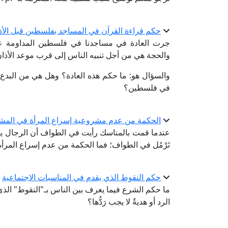
حكم قراءة القرآن في المساجد بفلسطين قبل الأذ
جرت العادة في مساجدنا في فلسطين المداومة على
والحجة هي من أجل تنبيه الناس إلى قرب موعد الأذان
والسؤال هو: ما حكم هذه العادة؟ وهل هي من البدع 
في فلسطين؟
الحكمة من عدم مشروعية إسراع المرأة في المشي
عندما قمت بالمناسك رأيت في الطواف أن الرجال ي
تَرْمُل في الطواف؛ فما الحكمة من عدم إسراع المرأ
حكم النقوط الذي يقدم في المناسبات الاجتماعية
ما حكم الشرع فيما يعرف بين الناس بـ"النقوط" الذي ي
الرد أو هديةٌ لا يجب رَدُّها؟