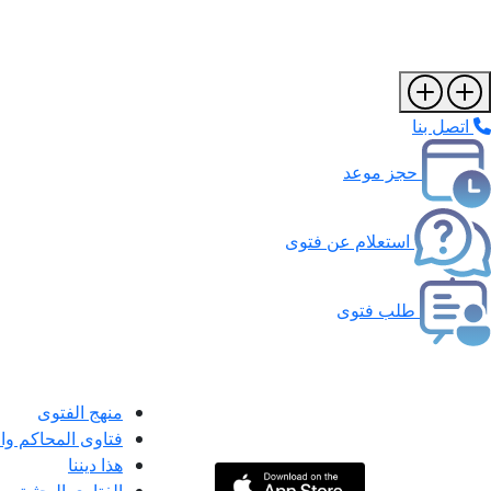
اتصل بنا
حجز موعد
استعلام عن فتوى
طلب فتوى
منهج الفتوى
فتاوى المحاكم و
هذا ديننا