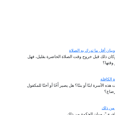
يان أقل ما تدرك به الصلاة
، وكان ذلك قبل خروج وقت الصلاة الحاضرة بقليل، فهل
 وقتها؟
 الكافلة
ذه الأسرة ابنًا أو بنتًا؟ هل يصير أَخًا أو أختًا للمكفول
لرضاع؟
 من ذلك
قرى"، وبيان الحكمة من ذلك.