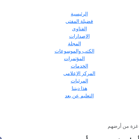
الرئيسية
فضيلة المفتى
الفتاوى
الإصدارات
المجلة
الكتب والموسوعات
المؤتمرات
الخدمات
المركز الإعلامى
المرئيات
هذا ديننا
التعليم عن بعد
 غزة من أرضهم