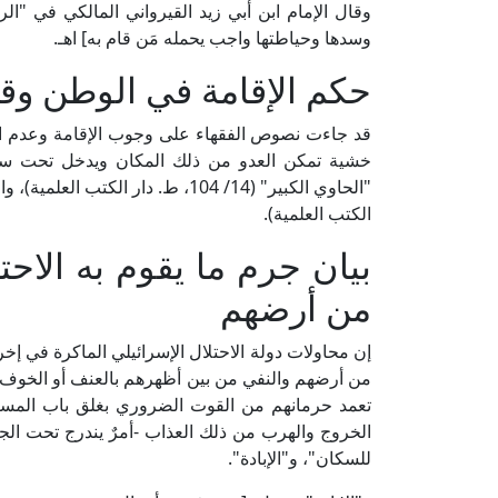
وسدها وحياطتها واجب يحمله مَن قام به] اهـ.
حكم الإقامة في الوطن وق
قد جاءت نصوص الفقهاء على وجوب الإقامة وعدم ال
خشية تمكن العدو من ذلك المكان ويدخل تحت سلطا
الكتب العلمية).
بيان جرم ما يقوم به الاح
من أرضهم
إن محاولات دولة الاحتلال الإسرائيلي الماكرة في 
من أرضهم والنفي من بين أظهرهم بالعنف أو الخوف أو ا
تعمد حرمانهم من القوت الضروري بغلق باب المساعد
الخروج والهرب من ذلك العذاب -أمرٌ يندرج تحت الجرا
للسكان"، و"الإبادة".