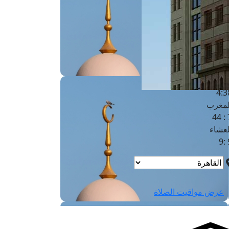
لفجر
4
لشروق
6
لظهر
1
لعصر
4:3
لمغرب
7 
لعشاء
9
عرض مواقيت الصلاة