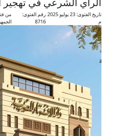
الرأي الشرعي في تهجير 
تاريخ الفتوى:
23 يوليو 2025
رقم الفتوى:
من فتا
م
8716
الجمهو