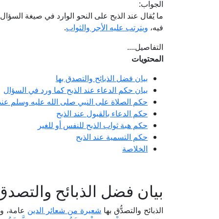
الجواب:
ما يُقال عند الذبح على النحو الوارد في صيغة الس
فيه،
ويترتب عليه الأجر والثواب
.
التفاصيل....
المحتويات
بيان فضل الذبائح والتصدق بها
بيان حكم الدعاء عند الذبح كما ورد في السؤال
حكم الصلاة على النبي صلى الله عليه وسلم عند 
حكم الدعاء بالقبول عند الذبح
حكم هبة ثواب الذبح للنفس أو للغير
حكم التسمية عند الذبح
الخلاصة
بيان فضل الذبائح والتصدق 
الذبائح والتصدُّق بها
شعيرة من شعائر الدين
عامة، وهي