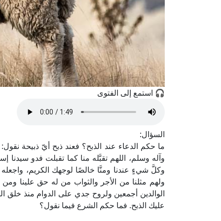
🎧 استمع إلى الفتوى
السؤال:
ما حكم الدعاء عند الذبح؟ فعند ذبح أيّ ذبيحة نقول: 
وآله وسلم، اللهم تقبَّله منا كما تقبلت فدو سيدنا إ
وكلَّ شيءٍ عندنا ومنَّا خالصًا لوجهك الكريم، واجعله 
ولهم مثلنا من الأجر والثواب من له حق علينا ومن 
الوالدين أجمعين ولروح جدي على الدوام منذ خلق الله 
عليك الذبح. فما حكم الشرع فيما نقول؟