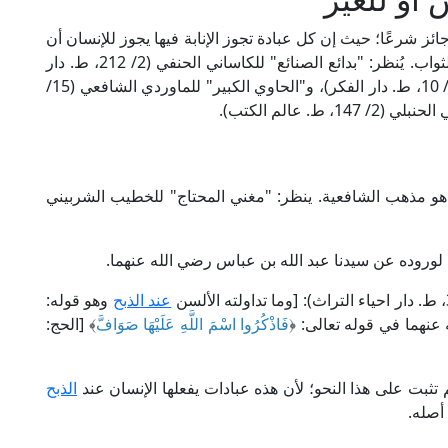
ائز شرعًا؛ حيث إن كل عبادة تجوز الإنابة فيها يجوز للإنسان أن
يهب ثوابها لمن يشاء من الأحياء والمنتقلين، ويصل الثواب. يُنظر: "بدائع الصنائع" للكاساني الحنفي (2/ 212، ط. دار
الكتب العلمية)، و"الشرح الكبير" للدردير المالكي (2/ 10، ط. دار الفكر)، و"الحاوي الكبير" للماوردي الشافعي (15/
 هو مذهب الشافعية. ينظر: "مغني المحتاج" للخطيب الشربيني
؛ لوروده عن سيدنا عبد الله بن عباس رضي الله عنهما.
عند الذبح
وهو قوله:
عنهما في قوله تعالى: ﴿
فَاذْكُرُوا اسْمَ اللَّهِ عَلَيْهَا صَوَافَّ
﴾ [الحج:
 تثبت على هذا النحو؛ لأن هذه عبادات يفعلها الإنسان عند
الذبح
أصله.