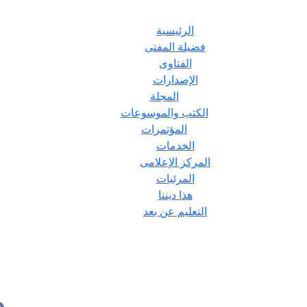
الرئيسية
فضيلة المفتى
الفتاوى
الإصدارات
المجلة
الكتب والموسوعات
المؤتمرات
الخدمات
المركز الإعلامى
المرئيات
هذا ديننا
التعليم عن بعد