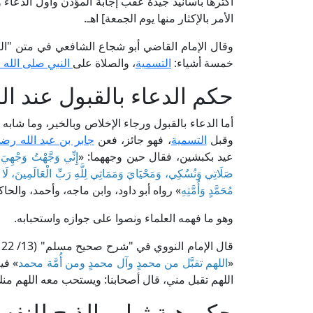
أكثرها بأسانيد جيدة عقب إجابة المؤذن وأول الدعاء 
الأمر بالإكثار منها يوم الجمعة] اهـ.
وقال الإمام القاضي أبو شجاع الشافعي في متن "الغاية والتقريب" (ص: 43، 
خمسة أشياء:
التسمية
، والصلاة على
النبي صلى الله 
حكم الدعاء بالقبول عند ال
أما الدعاء بالقبول ورجاء الإخلاص وبالخير، وما شابه
وقبل
التسمية
، فهو جائز، فعن
جابر بن عبد الله رض
عيد بكبشين، فقال حين وجههما: «
إِنِّي وَجَّهْتُ وَجْهِيَ 
صَلَاتِي وَنُسُكِي، وَمَحْيَايَ وَمَمَاتِي لِلَّهِ رَبِّ الْعَالَمِينَ، لَا شَر
مُحَمَّدٍ وَأُمَّتِهِ
» رواه أبو داود، وابن ماجه، وأحمد، والح
وهو ما فهمه العلماء ونصوا على جوازه واستحبابه.
«
اللهم تقبَّل من محمدٍ وآل محمدٍ ومن أُمَّة محمد
» في
اللهم تقبل مني، قال أصحابنا: ويستحب معه اللهم منك
حكم هبة ثواب الذبح للنفس 