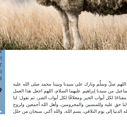
ا
 :40
ا
 :17
ا
 : 1
ا
8
ا
: 45
ا
 :10
اللهم صلِّ وسلِّم وبارك على سيدنا ونبينا محمد صلى الله عليه
سماعيل من سيدنا إبراهيم عليهما السلام، اللهم اجعل هذا العمل
مفتاحًا لكل أبواب الخير ومغلاقًا لكل أبواب الشر، ثم نقول: لنا
لنا حق عليه وللمنسين والمحرومين، وأهل الله أجمعين ولروح
الدنيا إلى يوم التلاقي، بسم الله، والله أكبر، سبحان من حلل