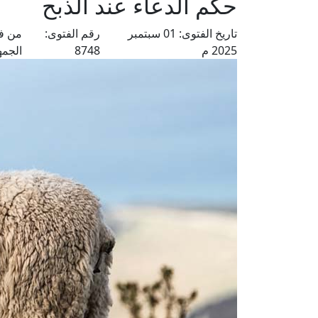
حكم الدعاء عند الذبح
تاريخ الفتوى:
01 سبتمبر
رقم الفتوى:
من فت
2025 م
8748
الجمه