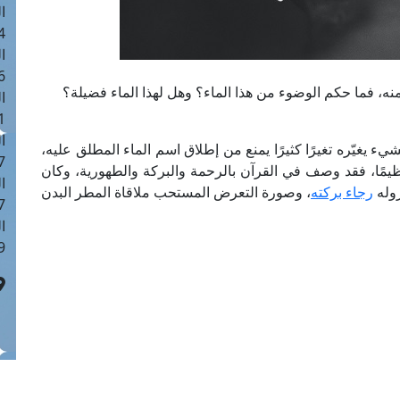
ا
 :43
ا
 :18
ه، فما حكم الوضوء من هذا الماء؟ وهل لهذا الماء فضيلة؟
ا
 : 0
ا
ء يغيّره تغيرًا كثيرًا يمنع من إطلاق اسم الماء المطلق عليه،
7
مًا، فقد وصف في القرآن بالرحمة والبركة والطهورية، وكان
ا
زوله
رجاء بركته
، وصورة التعرض المستحب ملاقاة المطر البدن
: 42
ا
 :7