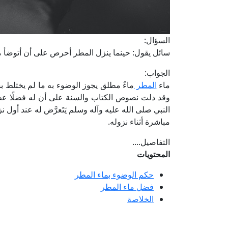
السؤال:
سائل يقول: حينما ينزل المطر أحرص على أن أتوضأ من
الجواب:
ماء
المطر
ماءٌ مطلق يجوز الوضوء به ما لم يختلط بشي
وقد دلت نصوص الكتاب والسنة على أن له فضلًا عظي
النبي صلى الله عليه وآله وسلم يَتَعرَّض له عند أول ن
مباشرة أثناء نزوله.
التفاصيل....
المحتويات
حكم الوضوء بماء المطر
فضل ماء المطر
الخلاصة