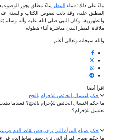
بناءً على ذلك: فماء
المطر
ماءٌ مطلق يجوز الوضوء به 
المطلق عليه، وقد دلت نصوص الكتاب والسنة على أ
والطهورية، وكان النبي صلى الله عليه وآله وسلم يَتَ
ملاقاة المطر البدن مباشرة أثناء هطوله.
والله سبحانه وتعالى أعلم.
اقرأ أيضا :
حكم اغتسال الحائض للإحرام بالحج
ما حكم اغتسال الحائض للإحرام بالحج؟ فعندما ذهبت أ
تغتسل للإحرام؟
حكم صيام المرأة التي ترى بعض نقاط الدم في غ
ما حكم صيام المرأة التي ترى بعض نقاط الدم في غير 