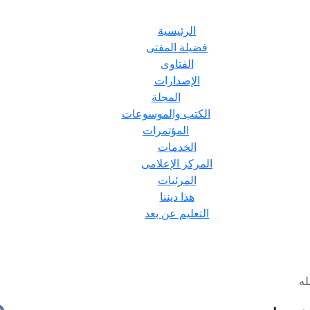
الرئيسية
فضيلة المفتى
الفتاوى
الإصدارات
المجلة
الكتب والموسوعات
المؤتمرات
الخدمات
المركز الإعلامى
المرئيات
هذا ديننا
التعليم عن بعد
له