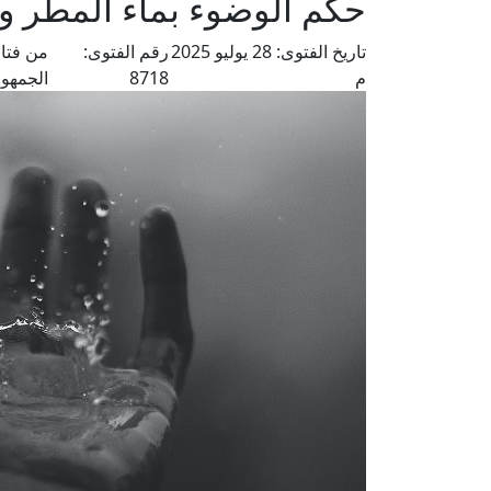
حكم الوضوء بماء المطر و
تاريخ الفتوى:
28 يوليو 2025
رقم الفتوى:
من فتا
م
8718
الجمهور