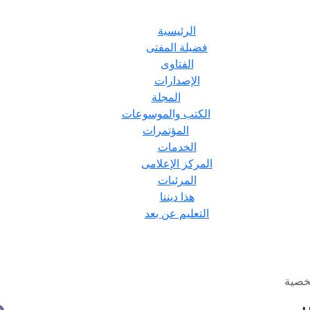
الرئيسية
فضيلة المفتى
الفتاوى
الإصدارات
المجلة
الكتب والموسوعات
المؤتمرات
الخدمات
المركز الإعلامى
المرئيات
هذا ديننا
التعليم عن بعد
شخصية