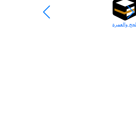
لحج والعمرة
رمضان