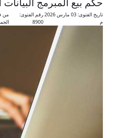
حكم بيع المبرمج البيانات
تاريخ الفتوى:
03 مارس 2026
رقم الفتوى:
من ف
م
8900
الجمه