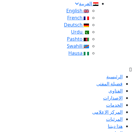
العربية
English
French
Deutsch
Urdu
Pashto
Swahili
Hausa
الرئيسية
فضيلة المفتى
الفتاوى
الإصدارات
الخدمات
المركز الإعلامى
المرئيات
هذا ديننا