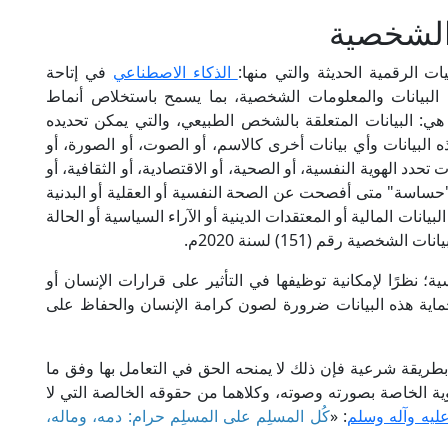
 الشخصية
ت الرقمية الحديثة والتي منها:
الذكاء الاصطناعي
في إتاحة
البيانات والمعلومات الشخصية، بما يسمح باستخلاص أنماط
هي: البيانات المتعلقة بالشخص الطبيعي، والتي يمكن تحديده
لبيانات وأي بيانات أخرى كالاسم، أو الصوت، أو الصورة، أو
 تحدد الهوية النفسية، أو الصحية، أو الاقتصادية، أو الثقافية، أو
 "حساسة" متى أفصحت عن الصحة النفسية أو العقلية أو البدنية
البيانات المالية أو المعتقدات الدينية أو الآراء السياسية أو الحالة
؛ نظرًا لإمكانية توظيفها في التأثير على قرارات الإنسان أو
 حماية هذه البيانات ضرورة لصون كرامة الإنسان والحفاظ على
طريقة شرعية فإن ذلك لا يمنحه الحق في التعامل بها وفق ما
لحيوية الخاصة بصورته وصوته، وكلاهما من حقوقه الخالصة التي لا
عليه وآله وسلم
: «
كُل المسلِم على المسلِم حرام: دمه، وماله،