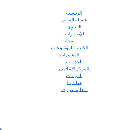
الرئيسية
فضيلة المفتى
الفتاوى
الإصدارات
المجلة
الكتب والموسوعات
المؤتمرات
الخدمات
المركز الإعلامى
المرئيات
هذا ديننا
التعليم عن بعد