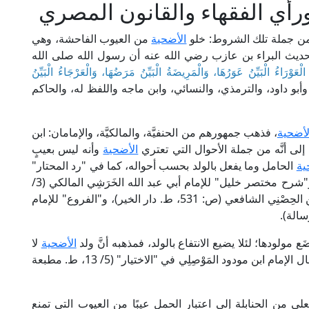
رأي الفقهاء والقانون المصري
ومن جملة تلك الشروط: خلو
الأضحية
من العيوب الفاحشة، وهي
حم؛ لحديث البراء بن عازب رضي الله عنه أن رسول الله صلى الله
ْعَوْرَاءُ الْبَيِّنُ عَوَرُهَا، وَالْمَرِيضَةُ الْبَيِّنُ مَرَضُهَا، وَالْعَرْجَاءُ الْبَيِّنُ
وأبو داود، والترمذي، والنسائي، وابن ماجه واللفظ له، والحاكم
لأضحية
، فذهب جمهورهم من الحنفيَّة، والمالكيَّة، والإمامان: ابن
لة إلى أنَّه من جملة الأحوال التي تعتري
الأضحية
وأنه ليس بعيبٍ
ية
الحامل وما يفعل بالولد بحسب أحواله، كما في "رد المحتار"
للإمام ابن عَابِدِين الحنفي (3/ 655، ط. دار الفكر)، و"شرح مختصر خليل" للإمام أبي عبد الله الخَرَشِي المالكي (3/
40، ط. دار الفكر)، و"كفاية الأخيار" للإمام تقي الدين الحِصْنِي الشافعي (ص: 531، ط. دار الخير)، و"الفروع" للإمام
ع مولودها؛ لئلا يضيع الانتفاع بالولد، فمذهبه أنَّ ولد
الأضحية
لا
يحلُّ للأكل إلا إذا خرج حيًّا وذُبح، خلافًا لصاحبيه، كما قال الإمام ابن مودود المَوْصِلِي في "الاختيار" (5/ 13، ط. مطبعة
 من الحنابلة إلى اعتبار الحمل عيبًا من العيوب التي تمنع