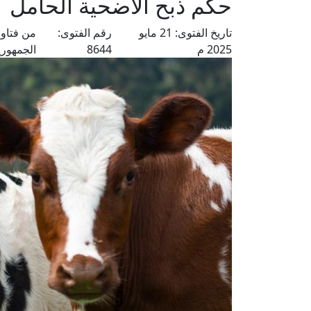
حكم ذبح الأضحية الحامل
تاريخ الفتوى:
21 مايو
رقم الفتوى:
من فتاو
2025 م
8644
الجمهوري