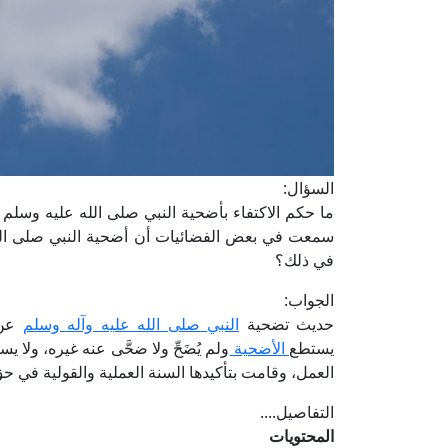
السؤال:
ما حكم الاكتفاء بأضحية النبي صلى الله عليه وسلم
سمعت في بعض الفضائيات أن أضحية النبي صلى الله
في ذلك؟
الجواب:
حديث تضحية
النبي صلى الله عليه وآله وسلم
عن 
يستطع
الأضحية
ولم يُضَحِّ ولا ضحَّى عنه غيره، ول
العمل، وقامت بتأكيدها السنة العملية والقولية في ح
التفاصيل....
المحتويات