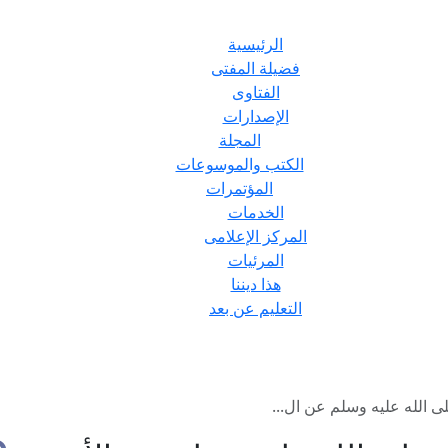
الرئيسية
فضيلة المفتى
الفتاوى
الإصدارات
المجلة
الكتب والموسوعات
المؤتمرات
الخدمات
المركز الإعلامى
المرئيات
هذا ديننا
التعليم عن بعد
ى الله عليه وسلم عن ال...