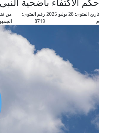
حكم الاكتفاء بأضحية النبي
تاريخ الفتوى:
28 يوليو 2025
رقم الفتوى:
من فتا
م
8719
الجمهو