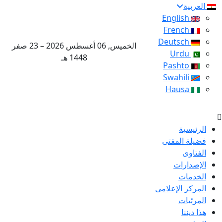
العربية
English
French
Deutsch
الخميس, 06 أغسطس 2026 – 23 صفر
Urdu
1448 هـ
Pashto
Swahili
Hausa
الرئيسية
فضيلة المفتى
الفتاوى
الإصدارات
الخدمات
المركز الإعلامى
المرئيات
هذا ديننا