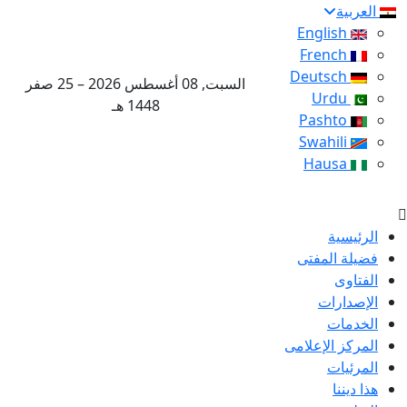
العربية
English
French
Deutsch
السبت, 08 أغسطس 2026 – 25 صفر
Urdu
1448 هـ
Pashto
Swahili
Hausa
الرئيسية
فضيلة المفتى
الفتاوى
الإصدارات
الخدمات
المركز الإعلامى
المرئيات
هذا ديننا