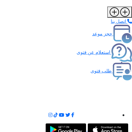
اتصل بنا
حجز موعد
استعلام عن فتوى
طلب فتوى