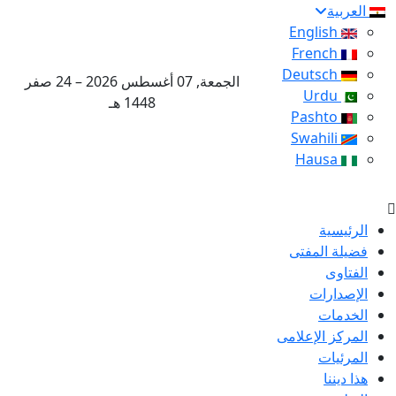
العربية
English
French
Deutsch
الجمعة, 07 أغسطس 2026 – 24 صفر
Urdu
1448 هـ
Pashto
Swahili
Hausa
الرئيسية
فضيلة المفتى
الفتاوى
الإصدارات
الخدمات
المركز الإعلامى
المرئيات
هذا ديننا