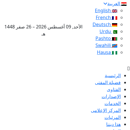
العربية
English
French
Deutsch
الأحد, 09 أغسطس 2026 – 26 صفر 1448
Urdu
هـ
Pashto
Swahili
Hausa
الرئيسية
فضيلة المفتى
الفتاوى
الإصدارات
الخدمات
المركز الإعلامى
المرئيات
هذا ديننا