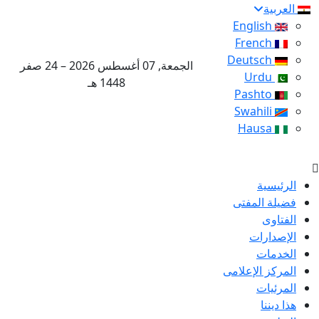
العربية
English
French
Deutsch
الجمعة, 07 أغسطس 2026 – 24 صفر
Urdu
1448 هـ
Pashto
Swahili
Hausa
الرئيسية
فضيلة المفتى
الفتاوى
الإصدارات
الخدمات
المركز الإعلامى
المرئيات
هذا ديننا