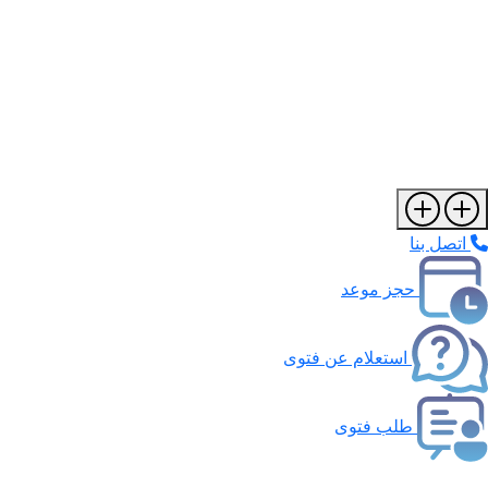
اتصل بنا
حجز موعد
استعلام عن فتوى
طلب فتوى