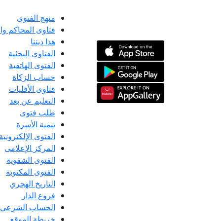
منهج الفتوى
فتاوى المحاكم و
هذا ديننا
الفتاوى البحثية
الفتوى الهاتفية
حساب الزكاة
فتاوى الأقليات
التعليم عن بعد
طلب فتوى
تنمية الأسرة
الفتوى الإلكترونية
المركز الإعلامى
الفتوى الشفوية
الفتوى المكتوبة
التاريخ الهجري
فروع الدار
الحساب الشرعي
خريطة الموقع