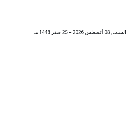
السبت, 08 أغسطس 2026 – 25 صفر 1448 هـ