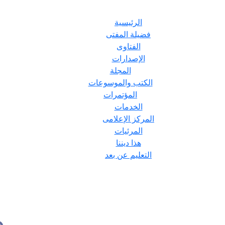
الرئيسية
فضيلة المفتى
الفتاوى
الإصدارات
المجلة
الكتب والموسوعات
المؤتمرات
الخدمات
المركز الإعلامى
المرئيات
هذا ديننا
التعليم عن بعد