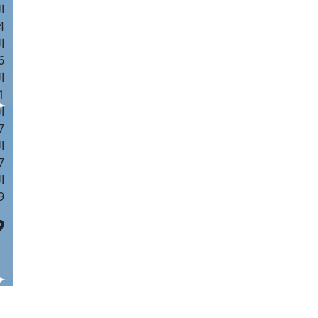
ا
 :42
ا
 :18
ا
 : 1
ا
7
ا
: 43
ا
 :8