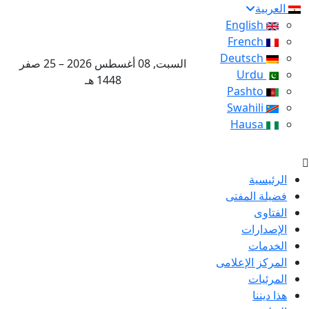
العربية
English
French
Deutsch
السبت, 08 أغسطس 2026 – 25 صفر
Urdu
1448 هـ
Pashto
Swahili
Hausa
الرئيسية
فضيلة المفتى
الفتاوى
الإصدارات
الخدمات
المركز الإعلامى
المرئيات
هذا ديننا