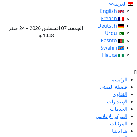
العربية
English
French
Deutsch
الجمعة, 07 أغسطس 2026 – 24 صفر
Urdu
1448 هـ
Pashto
Swahili
Hausa
الرئيسية
فضيلة المفتى
الفتاوى
الإصدارات
الخدمات
المركز الإعلامى
المرئيات
هذا ديننا