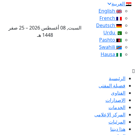
العربية
English
French
Deutsch
السبت, 08 أغسطس 2026 – 25 صفر
Urdu
1448 هـ
Pashto
Swahili
Hausa
الرئيسية
فضيلة المفتى
الفتاوى
الإصدارات
الخدمات
المركز الإعلامى
المرئيات
هذا ديننا