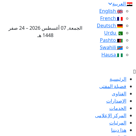
العربية
English
French
Deutsch
الجمعة, 07 أغسطس 2026 – 24 صفر
Urdu
1448 هـ
Pashto
Swahili
Hausa
الرئيسية
فضيلة المفتى
الفتاوى
الإصدارات
الخدمات
المركز الإعلامى
المرئيات
هذا ديننا