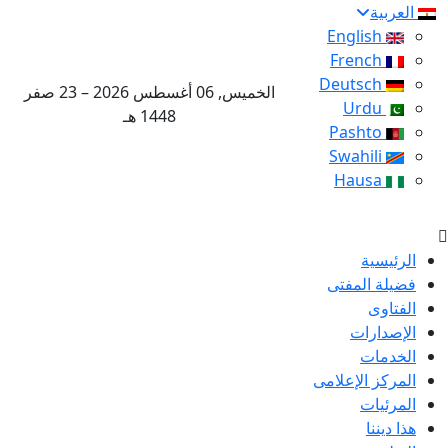
العربية
English
French
Deutsch
الخميس, 06 أغسطس 2026 – 23 صفر
Urdu
1448 هـ
Pashto
Swahili
Hausa
الرئيسية
فضيلة المفتى
الفتاوى
الإصدارات
الخدمات
المركز الإعلامى
المرئيات
هذا ديننا