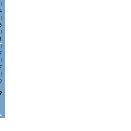
ا
 :42
ا
 :18
ا
 : 1
ا
7
ا
: 43
ا
 :8