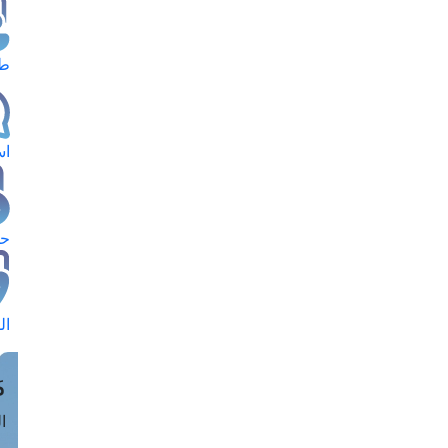
طل
اس
حج
ال
م
الق