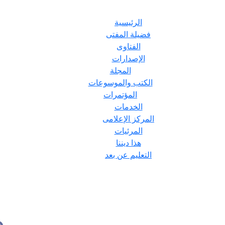
الرئيسية
فضيلة المفتى
الفتاوى
الإصدارات
المجلة
الكتب والموسوعات
المؤتمرات
الخدمات
المركز الإعلامى
المرئيات
هذا ديننا
التعليم عن بعد