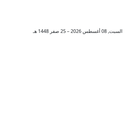
السبت, 08 أغسطس 2026 – 25 صفر 1448 هـ