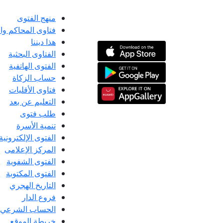
منهج الفتوى
فتاوى المحاكم و
هذا ديننا
الفتاوى البحثية
الفتوى الهاتفية
حساب الزكاة
فتاوى الأقليات
التعليم عن بعد
طلب فتوى
تنمية الأسرة
الفتوى الإلكترونية
المركز الإعلامى
الفتوى الشفوية
الفتوى المكتوبة
التاريخ الهجري
فروع الدار
الحساب الشرعي
خريطة الموقع