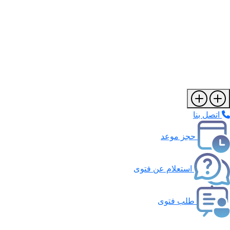
اتصل بنا
حجز موعد
استعلام عن فتوى
طلب فتوى