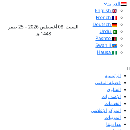
العربية
English
French
Deutsch
السبت, 08 أغسطس 2026 – 25 صفر
Urdu
1448 هـ
Pashto
Swahili
Hausa
الرئيسية
فضيلة المفتى
الفتاوى
الإصدارات
الخدمات
المركز الإعلامى
المرئيات
هذا ديننا