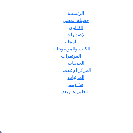
الرئيسية
فضيلة المفتى
الفتاوى
الإصدارات
المجلة
الكتب والموسوعات
المؤتمرات
الخدمات
المركز الإعلامى
المرئيات
هذا ديننا
التعليم عن بعد