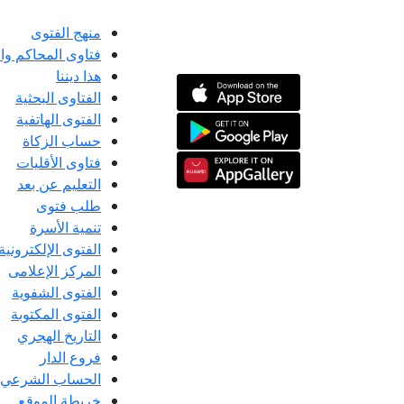
منهج الفتوى
فتاوى المحاكم و
هذا ديننا
الفتاوى البحثية
الفتوى الهاتفية
حساب الزكاة
فتاوى الأقليات
التعليم عن بعد
طلب فتوى
تنمية الأسرة
الفتوى الإلكترونية
المركز الإعلامى
الفتوى الشفوية
الفتوى المكتوبة
التاريخ الهجري
فروع الدار
الحساب الشرعي
خريطة الموقع