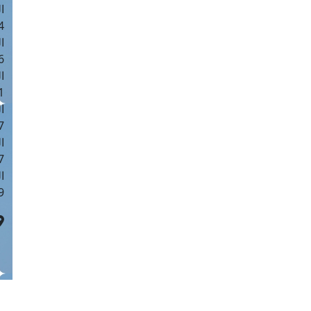
ا
 :43
ا
 :18
ا
 : 0
ا
7
ا
: 42
ا
 :7