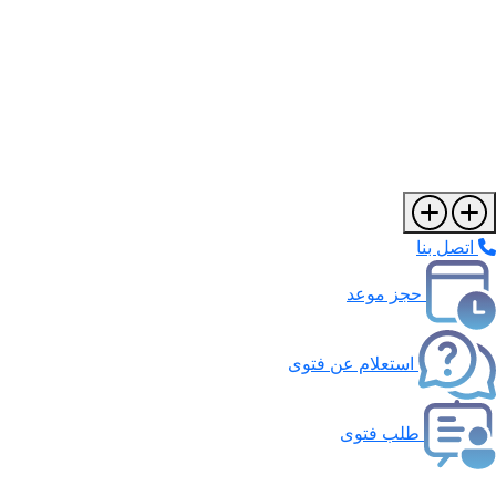
اتصل بنا
حجز موعد
استعلام عن فتوى
طلب فتوى