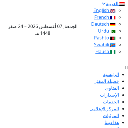
العربية
English
French
Deutsch
الجمعة, 07 أغسطس 2026 – 24 صفر
Urdu
1448 هـ
Pashto
Swahili
Hausa
الرئيسية
فضيلة المفتى
الفتاوى
الإصدارات
الخدمات
المركز الإعلامى
المرئيات
هذا ديننا