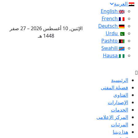
العربية
English
French
Deutsch
الإثنين, 10 أغسطس 2026 – 27 صفر
Urdu
1448 هـ
Pashto
Swahili
Hausa
الرئيسية
فضيلة المفتى
الفتاوى
الإصدارات
الخدمات
المركز الإعلامى
المرئيات
هذا ديننا