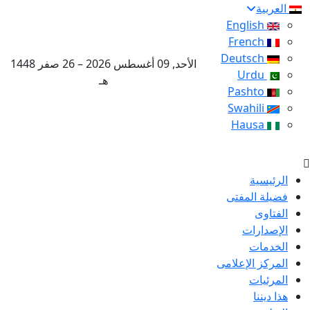
العربية
English
French
Deutsch
الأحد, 09 أغسطس 2026 – 26 صفر 1448
Urdu
هـ
Pashto
Swahili
Hausa
الرئيسية
فضيلة المفتى
الفتاوى
الإصدارات
الخدمات
المركز الإعلامى
المرئيات
هذا ديننا