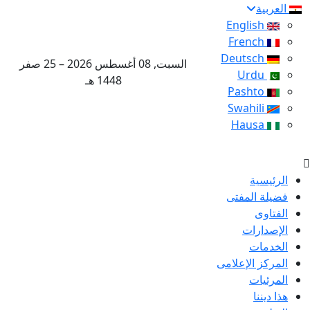
العربية
English
French
Deutsch
السبت, 08 أغسطس 2026 – 25 صفر
Urdu
1448 هـ
Pashto
Swahili
Hausa
الرئيسية
فضيلة المفتى
الفتاوى
الإصدارات
الخدمات
المركز الإعلامى
المرئيات
هذا ديننا