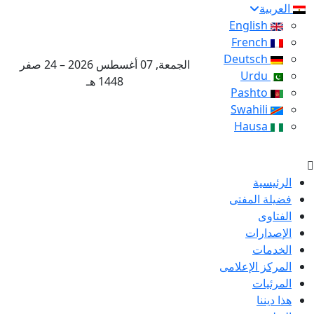
العربية
English
French
Deutsch
الجمعة, 07 أغسطس 2026 – 24 صفر
Urdu
1448 هـ
Pashto
Swahili
Hausa
الرئيسية
فضيلة المفتى
الفتاوى
الإصدارات
الخدمات
المركز الإعلامى
المرئيات
هذا ديننا