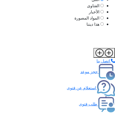
الفتاوى
الأخبار
المواد المصورة
هذا ديننا
اتصل بنا
حجز موعد
استعلام عن فتوى
طلب فتوى