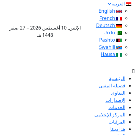
العربية
English
French
Deutsch
الإثنين, 10 أغسطس 2026 – 27 صفر
Urdu
1448 هـ
Pashto
Swahili
Hausa
الرئيسية
فضيلة المفتى
الفتاوى
الإصدارات
الخدمات
المركز الإعلامى
المرئيات
هذا ديننا