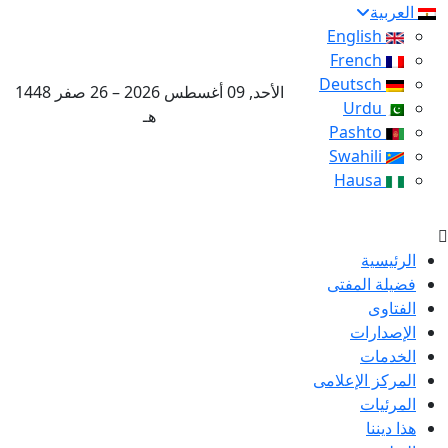
العربية
English
French
Deutsch
الأحد, 09 أغسطس 2026 – 26 صفر 1448
Urdu
هـ
Pashto
Swahili
Hausa
الرئيسية
فضيلة المفتى
الفتاوى
الإصدارات
الخدمات
المركز الإعلامى
المرئيات
هذا ديننا