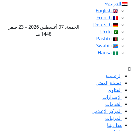
العربية
English
French
Deutsch
الجمعة, 07 أغسطس 2026 – 23 صفر
Urdu
1448 هـ
Pashto
Swahili
Hausa
الرئيسية
فضيلة المفتى
الفتاوى
الإصدارات
الخدمات
المركز الإعلامى
المرئيات
هذا ديننا