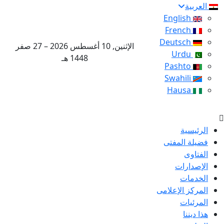
العربية
English
French
Deutsch
الإثنين, 10 أغسطس 2026 – 27 صفر
Urdu
1448 هـ
Pashto
Swahili
Hausa
الرئيسية
فضيلة المفتى
الفتاوى
الإصدارات
الخدمات
المركز الإعلامى
المرئيات
هذا ديننا