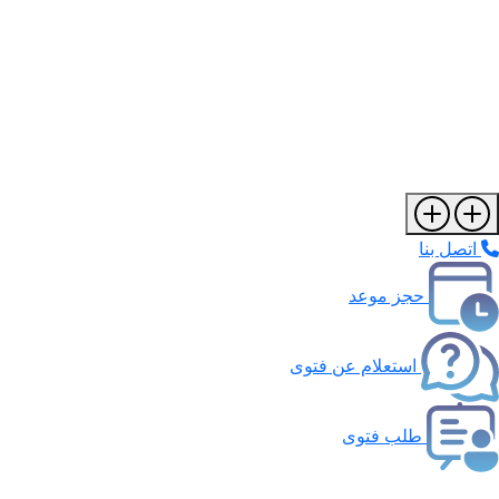
اتصل بنا
حجز موعد
استعلام عن فتوى
طلب فتوى