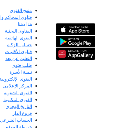
منهج الفتوى
فتاوى المحاكم و
هذا ديننا
الفتاوى البحثية
الفتوى الهاتفية
حساب الزكاة
فتاوى الأقليات
التعليم عن بعد
طلب فتوى
تنمية الأسرة
الفتوى الإلكترونية
المركز الإعلامى
الفتوى الشفوية
الفتوى المكتوبة
التاريخ الهجري
فروع الدار
الحساب الشرعي
خريطة الموقع