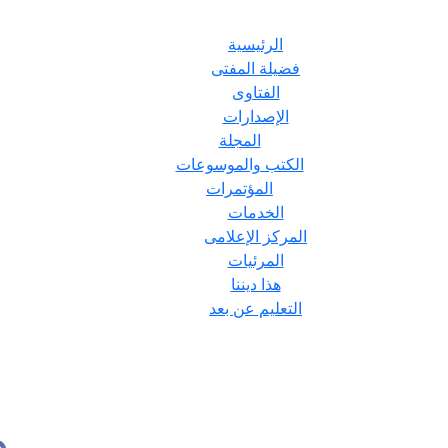
الرئيسية
فضيلة المفتى
الفتاوى
الإصدارات
المجلة
الكتب والموسوعات
المؤتمرات
الخدمات
المركز الإعلامى
المرئيات
هذا ديننا
التعليم عن بعد