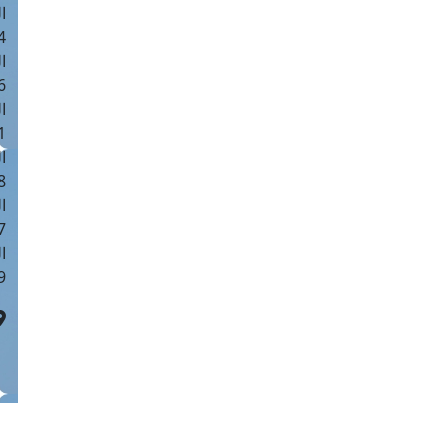
ا
 :41
ا
 :17
ا
 : 1
ا
8
ا
: 44
ا
 :9