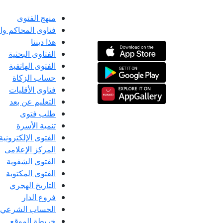
منهج الفتوى
فتاوى المحاكم و
هذا ديننا
الفتاوى البحثية
الفتوى الهاتفية
حساب الزكاة
فتاوى الأقليات
التعليم عن بعد
طلب فتوى
تنمية الأسرة
الفتوى الإلكترونية
المركز الإعلامى
الفتوى الشفوية
الفتوى المكتوبة
التاريخ الهجري
فروع الدار
الحساب الشرعي
خريطة الموقع