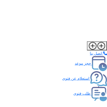
اتصل بنا
حجز موعد
استعلام عن فتوى
طلب فتوى