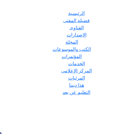
الرئيسية
فضيلة المفتى
الفتاوى
الإصدارات
المجلة
الكتب والموسوعات
المؤتمرات
الخدمات
المركز الإعلامى
المرئيات
هذا ديننا
التعليم عن بعد