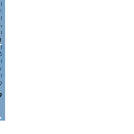
ا
 :40
ا
 :17
ا
 : 1
ا
8
ا
: 45
ا
 :10