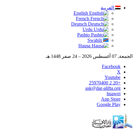
العربية
English
French
Deutsch
Urdu
Pashto
Swahili
Hausa
الجمعة, 07 أغسطس 2026 – 24 صفر 1448 هـ
Facebook
X
Youtube
+20 2 25970400
ask@dar-alifta.org
huawei
App Store
Google Play