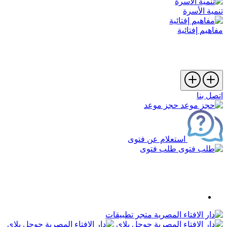
تنمية الأسرة
مفاهيم إفتائية
اتصل بنا
حجز موعد
استعلام عن فتوى
طلب فتوى