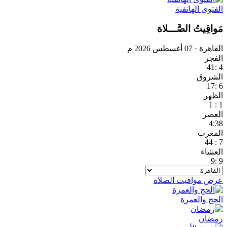
الفتوى الهاتفية
مَواقِيتُ الصَّـــلاة
القاهرة · 07 أغسطس 2026 م
الفجر
4 :41
الشروق
6 :17
الظهر
1 : 1
العصر
4:38
المغرب
7 : 44
العشاء
9 :9
عرض مواقيت الصلاة
الحج والعمرة
رمضان