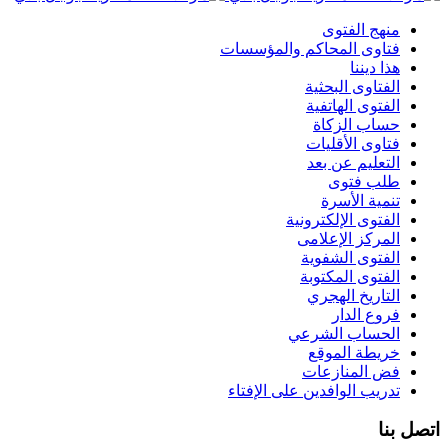
منهج الفتوى
فتاوى المحاكم والمؤسسات
هذا ديننا
الفتاوى البحثية
الفتوى الهاتفية
حساب الزكاة
فتاوى الأقليات
التعليم عن بعد
طلب فتوى
تنمية الأسرة
الفتوى الإلكترونية
المركز الإعلامى
الفتوى الشفوية
الفتوى المكتوبة
التاريخ الهجري
فروع الدار
الحساب الشرعي
خريطة الموقع
فض المنازعات
تدريب الوافدين على الإفتاء
اتصل بنا